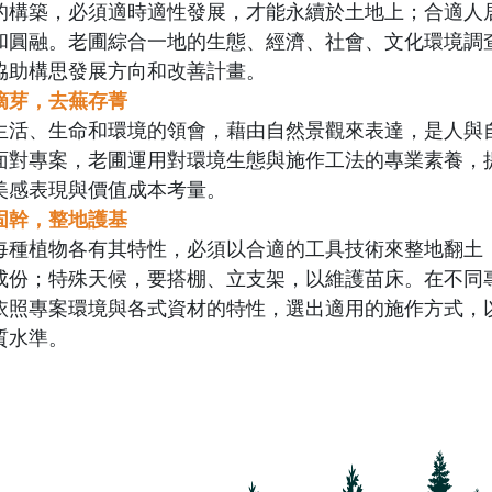
的構築，必須適時適性發展，才能永續於土地上；合適人
和圓融。老圃綜合一地的生態、經濟、社會、文化環境調
協助構思發展方向和改善計畫。
摘芽，去蕪存菁
生活、生命和環境的領會，藉由自然景觀來表達，是人與
面對專案，老圃運用對環境生態與施作工法的專業素養，
美感表現與價值成本考量。
固幹，整地護基
每種植物各有其特性，必須以合適的工具技術來整地翻土
成份；特殊天候，要搭棚、立支架，以維護苗床。在不同
依照專案環境與各式資材的特性，選出適用的施作方式，
質水準。