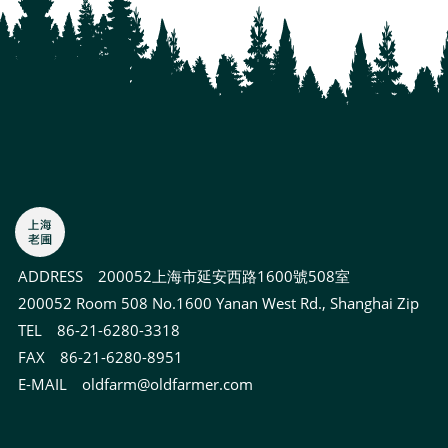
ADDRESS
200052上海市延安西路1600號508室
200052 Room 508 No.1600 Yanan West Rd., Shanghai Zip
TEL 86-21-6280-3318
FAX 86-21-6280-8951
E-MAIL
oldfarm@oldfarmer.com