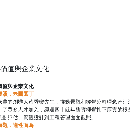
心價值與企業文化
價值與企業文化
觀照，老圃園丁
老農的創辦人蔡秀瓊先生，推動景觀和經營公司理念皆師
引了眾多人才加入，經過四十餘年務實經營扎下厚實的根
規劃評估、景觀設計到工程管理面面觀照。
而觀，適性而為