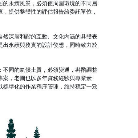
居的永續風景，必須使周圍環境的不同層
查，提供整體性的評估報告給委託單位，
自然深層和諧的互動、文化內涵的具體表
提出永續與務實的設計發想，同時致力於
；不同的氣候土質，必須變通，斟酌調整
專案，老圃也以多年實務經驗與專業素
以標準化的作業程序管理，維持穩定一致