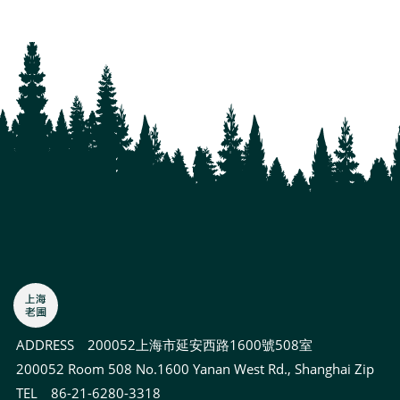
ADDRESS
200052上海市延安西路1600號508室
200052 Room 508 No.1600 Yanan West Rd., Shanghai Zip
TEL 86-21-6280-3318