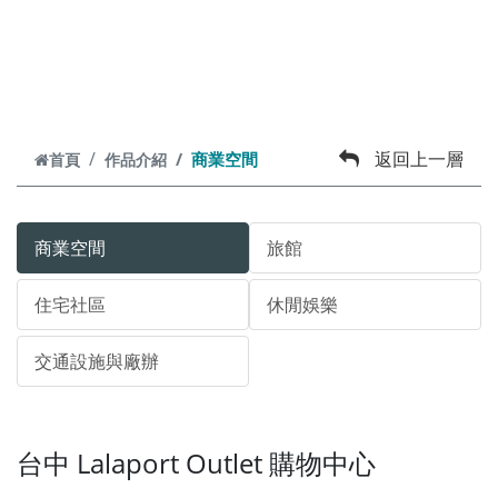
跳到主要內容
返回上一層
商業空間
首頁
作品介紹
商業空間
旅館
住宅社區
休閒娛樂
交通設施與廠辦
台中 Lalaport Outlet 購物中心