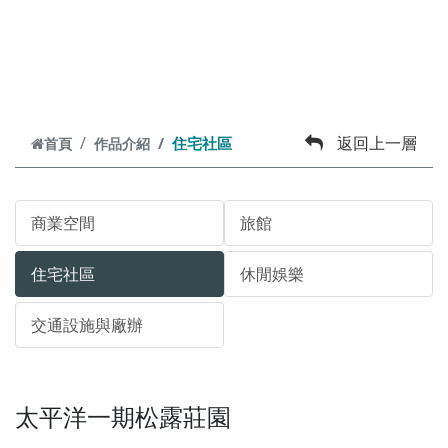
跳到主要內容
返回上一層
住宅社區
首頁
作品介紹
商業空間
旅館
住宅社區
休閒娛樂
交通設施與廠辦
太平洋一期松露莊園