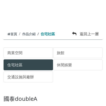
跳到主要內容
返回上一層
住宅社區
首頁
作品介紹
商業空間
旅館
住宅社區
休閒娛樂
交通設施與廠辦
國泰doubleA