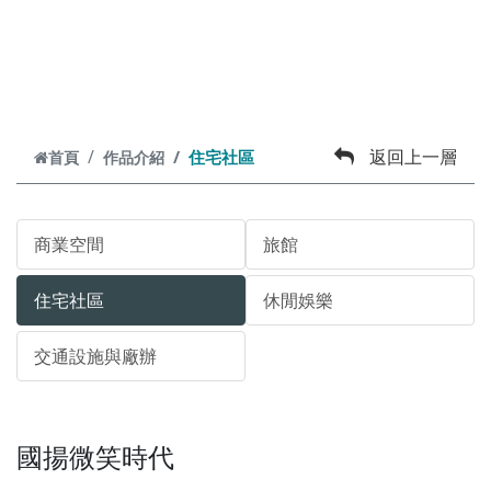
跳到主要內容
返回上一層
住宅社區
首頁
作品介紹
商業空間
旅館
住宅社區
休閒娛樂
交通設施與廠辦
國揚微笑時代